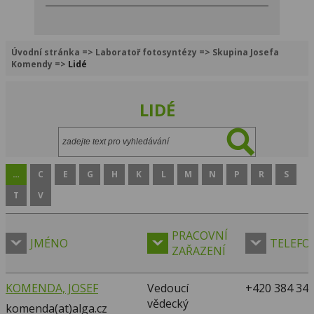
Úvodní stránka
=>
Laboratoř fotosyntézy
=>
Skupina Josefa
Komendy
=>
Lidé
LIDÉ
Vyhledávání:
…
C
E
G
H
K
L
M
N
P
R
S
T
V
PRACOVNÍ
JMÉNO
TELEFO
ZAŘAZENÍ
KOMENDA, JOSEF
Vedoucí
+420 384 340
vědecký
komenda(at)alga.cz