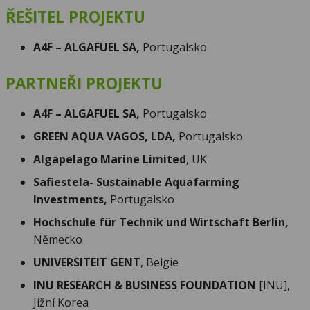
ŘEŠITEL PROJEKTU
A4F – ALGAFUEL SA,
Portugalsko
PARTNEŘI PROJEKTU
A4F – ALGAFUEL SA,
Portugalsko
GREEN AQUA VAGOS, LDA,
Portugalsko
Algapelago Marine Limited
, UK
Safiestela- Sustainable Aquafarming
Investments,
Portugalsko
Hochschule für Technik und Wirtschaft Berlin,
Německo
UNIVERSITEIT GENT
, Belgie
INU RESEARCH & BUSINESS FOUNDATION
[INU],
Jižní Korea