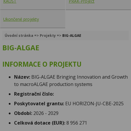
KAUST
PRAK-Project
Ukončené projekty
Úvodní stránka
=>
Projekty
=>
BIG-ALGAE
BIG-ALGAE
INFORMACE O PROJEKTU
Název:
BIG-ALGAE Bringing Innovation and Growth
to macroALGAE production systems
Registrační číslo:
Poskytovatel grantu:
EU HORIZON-JU-CBE-2025
Období:
2026 - 2029
Celková dotace
(EUR):
8 956 271