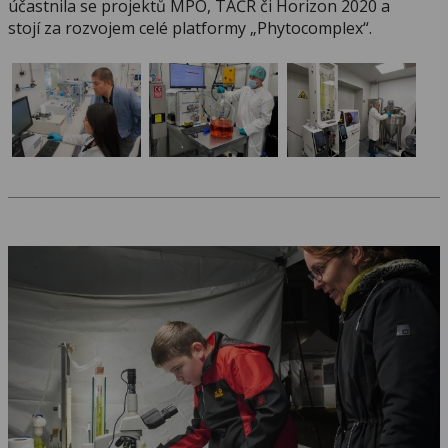
účastnila se projektů MPO, TAČR či Horizon 2020 a
stojí za rozvojem celé platformy „Phytocomplex“.