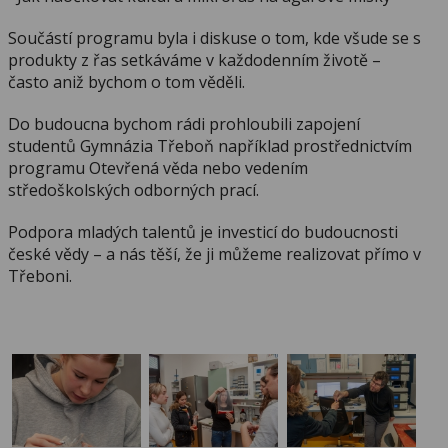
Součástí programu byla i diskuse o tom, kde všude se s
produkty z řas setkáváme v každodenním životě –
často aniž bychom o tom věděli.
Do budoucna bychom rádi prohloubili zapojení
studentů Gymnázia Třeboň například prostřednictvím
programu Otevřená věda nebo vedením
středoškolských odborných prací.
Podpora mladých talentů je investicí do budoucnosti
české vědy – a nás těší, že ji můžeme realizovat přímo v
Třeboni.