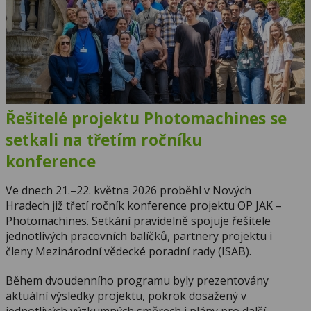
Řešitelé projektu Photomachines se
setkali na třetím ročníku
konference
Ve dnech 21.–22. května 2026 proběhl v Nových
Hradech již třetí ročník konference projektu OP JAK –
Photomachines. Setkání pravidelně spojuje řešitele
jednotlivých pracovních balíčků, partnery projektu i
členy Mezinárodní vědecké poradní rady (ISAB).
Během dvoudenního programu byly prezentovány
aktuální výsledky projektu, pokrok dosažený v