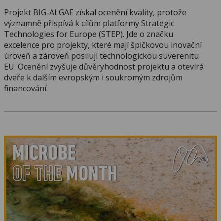
Projekt BIG-ALGAE získal ocenění kvality, protože
významně přispívá k cílům platformy Strategic
Technologies for Europe (STEP). Jde o značku
excelence pro projekty, které mají špičkovou inovační
úroveň a zároveň posilují technologickou suverenitu
EU. Ocenění zvyšuje důvěryhodnost projektu a otevírá
dveře k dalším evropským i soukromým zdrojům
financování.