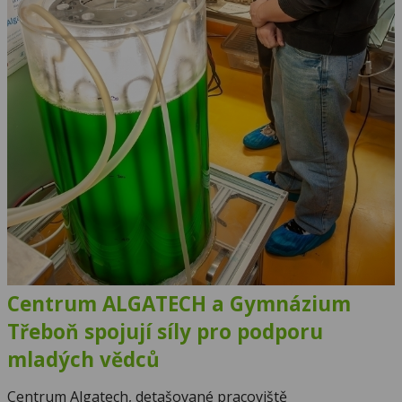
Centrum ALGATECH a Gymnázium
Třeboň spojují síly pro podporu
mladých vědců
Centrum Algatech, detašované pracoviště