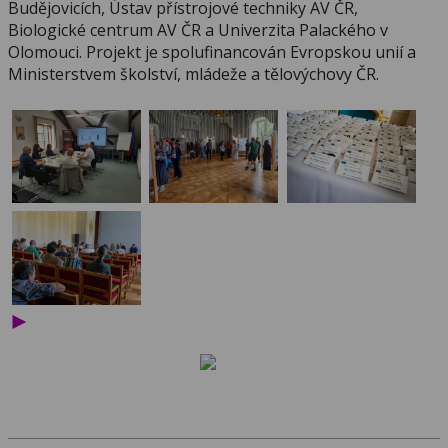
Budějovicích, Ústav přístrojové techniky AV ČR,
Biologické centrum AV ČR a Univerzita Palackého v
Olomouci. Projekt je spolufinancován Evropskou unií a
Ministerstvem školství, mládeže a tělovýchovy ČR.