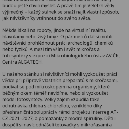
budou ještě chvíli myslet. A právě tím je Veletrh vědy
výjimečný – každý stánek se snaží najít vlastní způsob,
jak návštěvníky vtáhnout do svého světa.
Někde lákali na roboty, jinde na virtuální realitu,
hlavolamy nebo živý hmyz. O pár metrů dál si mohli
návštěvníci prohlédnout práci archeologů, chemiků
nebo fyziků. A mezi tím vším i svět mikrořas a
fotosyntézy v expozici Mikrobiologického ústav AV ČR,
Centra ALGATECH.
U našeho stánku si návštěvníci mohli vyzkoušet práci
vědce při přípravě vlastních preparátů s mikrořasami,
podívat se pod mikroskopem na organismy, které
běžným okem téměř nevidíme, nebo si vyzkoušet
model fotosyntézy. Velký zájem vzbudila také
ochutnávka chleba s chlorellou, vzniklého díky
přeshraniční spolupráci v rámci projektu Interreg AT-
CZ 2021–2027, a pomazánky z modré spiruliny. Děti i
dospělí si navíc odnášeli tetovačky s mikrořasami a