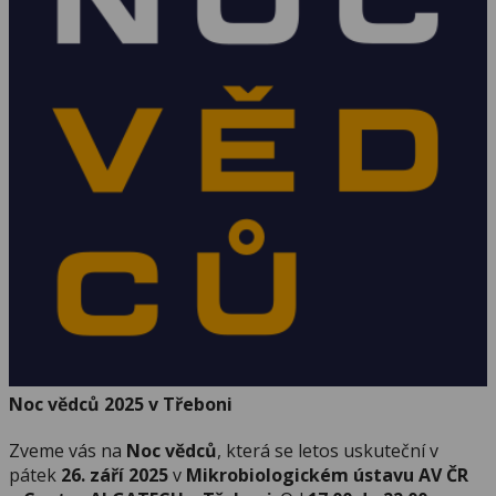
Noc vědců 2025 v Třeboni
Zveme vás na
Noc vědců
, která se letos uskuteční v
pátek
26. září 2025
v
Mikrobiologickém ústavu AV ČR