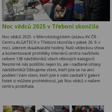
Noc vědců 2025 v Třeboni skončila
Noc vědců 2025 v Mikrobiologickém ústavu AV ČR -
Centru ALGATECH v Třeboni skončila v pátek 26. 9. v
noci, úderem dvaadvacáté hodiny. Naši vědeckou show
a komentované prohlídky interiérů centra navštívilo
celkem 138 návštěvníků všech věkových kategorií.
Nesmírně nás potěšilo nejen to, ale i nadšené ohlasy
návštěvníků! Děkujeme všem, kteří jste se na akci
podíleli i Vám všem, kteří jste k nám zavítali! V galerii
fotek si můžete prohlédnout, jak Noc vědců v našem
centru probíhala.