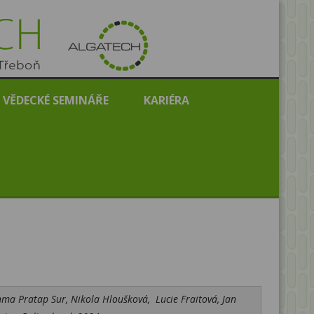
VĚDECKÉ SEMINÁŘE
KARIÉRA
hma Pratap Sur,
Nikola Hloušková,
Lucie Fraitová, Jan